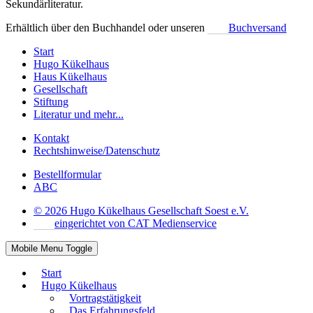
Sekundärliteratur.
Erhältlich über den Buchhandel oder unseren
Buchversand
Start
Hugo Kükelhaus
Haus Kükelhaus
Gesellschaft
Stiftung
Literatur und mehr...
Kontakt
Rechtshinweise/Datenschutz
Bestellformular
ABC
© 2026 Hugo Kükelhaus Gesellschaft Soest e.V.
eingerichtet von CAT Medienservice
Mobile Menu Toggle
Start
Hugo Kükelhaus
Vortragstätigkeit
Das Erfahrungsfeld