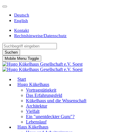
Deutsch
English
Kontakt
Rechtshinweise/Datenschutz
Suchen
Mobile Menu Toggle
Start
Hugo Kükelhaus
Vortragstätigkeit
Das Erfahrungsfeld
Kükelhaus und die Wissenschaft
Architektur
Vielfalt
Ein "unentdeckter Guru"?
Lebenslauf
Haus Kükelhaus