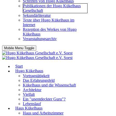
Schriften von Hugo Kükelhaus
Publikationen der Hugo Kükelhaus
Gesellschaft
Sekundärliteratur
Texte über Hugo Kükelhaus im
Internet
Rezeption des Werkes von Hugo
Kükelhaus
Veranstaltungsarchiv
Mobile Menu Toggle
Start
Hugo Kükelhaus
Vortragstätigkeit
Das Erfahrungsfeld
Kükelhaus und die Wissenschaft
Architektur
Vielfalt
Ein "unentdeckter Guru"?
Lebenslauf
Haus Kükelhaus
Haus und Arbeitszimmer