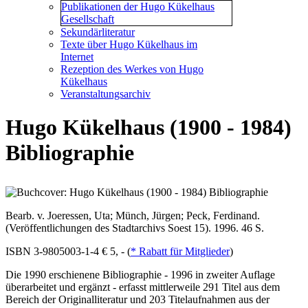
Publikationen der Hugo Kükelhaus
Gesellschaft
Sekundärliteratur
Texte über Hugo Kükelhaus im
Internet
Rezeption des Werkes von Hugo
Kükelhaus
Veranstaltungsarchiv
Hugo Kükelhaus (1900 - 1984)
Bibliographie
Bearb. v. Joeressen, Uta; Münch, Jürgen; Peck, Ferdinand.
(Veröffentlichungen des Stadtarchivs Soest 15). 1996. 46 S.
ISBN 3-9805003-1-4 € 5, - (
* Rabatt für Mitglieder
)
Die 1990 erschienene Bibliographie - 1996 in zweiter Auflage
überarbeitet und ergänzt - erfasst mittlerweile 291 Titel aus dem
Bereich der Originalliteratur und 203 Titelaufnahmen aus der