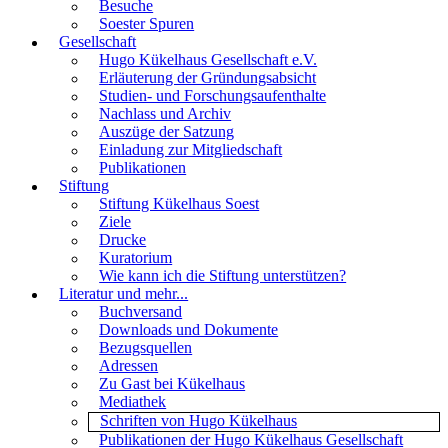
Besuche
Soester Spuren
Gesellschaft
Hugo Kükelhaus Gesellschaft e.V.
Erläuterung der Gründungsabsicht
Studien- und Forschungsaufenthalte
Nachlass und Archiv
Auszüge der Satzung
Einladung zur Mitgliedschaft
Publikationen
Stiftung
Stiftung Kükelhaus Soest
Ziele
Drucke
Kuratorium
Wie kann ich die Stiftung unterstützen?
Literatur und mehr...
Buchversand
Downloads und Dokumente
Bezugsquellen
Adressen
Zu Gast bei Kükelhaus
Mediathek
Schriften von Hugo Kükelhaus
Publikationen der Hugo Kükelhaus Gesellschaft