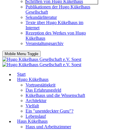
Schriften von Hugo Kükelhaus
Publikationen der Hugo Kükelhaus
Gesellschaft
Sekundärliteratur
Texte über Hugo Kükelhaus im
Internet
Rezeption des Werkes von Hugo
Kükelhaus
Veranstaltungsarchiv
Mobile Menu Toggle
Start
Hugo Kükelhaus
Vortragstätigkeit
Das Erfahrungsfeld
Kükelhaus und die Wissenschaft
Architektur
Vielfalt
Ein "unentdeckter Guru"?
Lebenslauf
Haus Kükelhaus
Haus und Arbeitszimmer