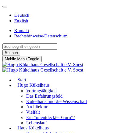
Deutsch
English
Kontakt
Rechtshinweise/Datenschutz
Suchen
Mobile Menu Toggle
Start
Hugo Kükelhaus
Vortragstätigkeit
Das Erfahrungsfeld
Kükelhaus und die Wissenschaft
Architektur
Vielfalt
Ein "unentdeckter Guru"?
Lebenslauf
Haus Kükelhaus