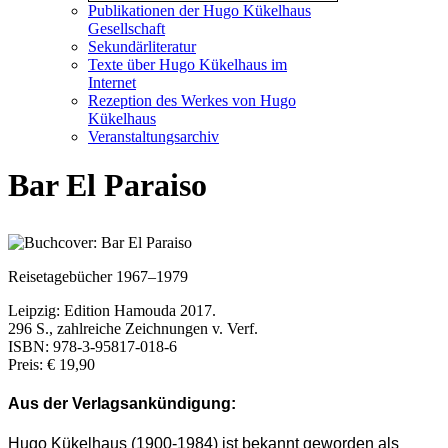
Publikationen der Hugo Kükelhaus
Gesellschaft
Sekundärliteratur
Texte über Hugo Kükelhaus im
Internet
Rezeption des Werkes von Hugo
Kükelhaus
Veranstaltungsarchiv
Bar El Paraiso
Reisetagebücher 1967–1979
Leipzig: Edition Hamouda 2017.
296 S., zahlreiche Zeichnungen v. Verf.
ISBN: 978-3-95817-018-6
Preis: € 19,90
Aus der Verlagsankündigung:
Hugo Kükelhaus (1900-1984) ist bekannt geworden als