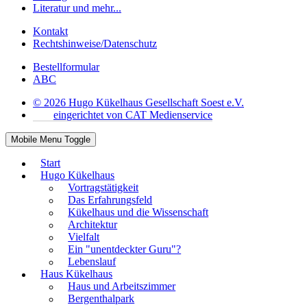
Literatur und mehr...
Kontakt
Rechtshinweise/Datenschutz
Bestellformular
ABC
© 2026 Hugo Kükelhaus Gesellschaft Soest e.V.
eingerichtet von CAT Medienservice
Mobile Menu Toggle
Start
Hugo Kükelhaus
Vortragstätigkeit
Das Erfahrungsfeld
Kükelhaus und die Wissenschaft
Architektur
Vielfalt
Ein "unentdeckter Guru"?
Lebenslauf
Haus Kükelhaus
Haus und Arbeitszimmer
Bergenthalpark