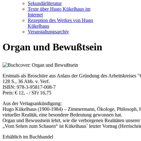
Sekundärliteratur
Texte über Hugo Kükelhaus im
Internet
Rezeption des Werkes von Hugo
Kükelhaus
Veranstaltungsarchiv
Organ und Bewußtsein
Erstmals als Broschüre aus Anlass der Gründung des Arbeitskreises
128 S., 36 Abb. v. Verf.
ISBN: 978-3-95817-008-7
Preis: € 12, - / SFr 16,75
Aus der Verlagsankündigung:
Hugo Kükelhaus (1900-1984) – Zimmermann, Ökologe, Philosoph, Hand
virtueller Realität, eine besondere Bedeutung gewonnen hat.
Organ und Bewusstsein lehrt, wie die verborgenen Realitäten unserer
„Vom Sehen zum Schauen“ ist Kükelhaus´ letzter Vortrag (Herrischri
Erhältlich im Buchhandel