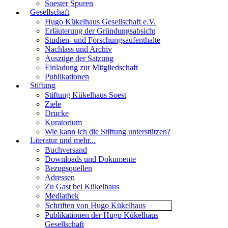
Soester Spuren
Gesellschaft
Hugo Kükelhaus Gesellschaft e.V.
Erläuterung der Gründungsabsicht
Studien- und Forschungsaufenthalte
Nachlass und Archiv
Auszüge der Satzung
Einladung zur Mitgliedschaft
Publikationen
Stiftung
Stiftung Kükelhaus Soest
Ziele
Drucke
Kuratorium
Wie kann ich die Stiftung unterstützen?
Literatur und mehr...
Buchversand
Downloads und Dokumente
Bezugsquellen
Adressen
Zu Gast bei Kükelhaus
Mediathek
Schriften von Hugo Kükelhaus
Publikationen der Hugo Kükelhaus
Gesellschaft