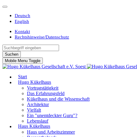
Deutsch
English
Kontakt
Rechtshinweise/Datenschutz
Suchen
Mobile Menu Toggle
Start
Hugo Kükelhaus
Vortragstätigkeit
Das Erfahrungsfeld
Kükelhaus und die Wissenschaft
Architektur
Vielfalt
Ein "unentdeckter Guru"?
Lebenslauf
Haus Kükelhaus
Haus und Arbeitszimmer