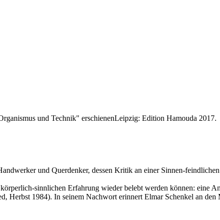
 "Organismus und Technik" erschienenLeipzig: Edition Hamouda 2017.
werker und Querdenker, dessen Kritik an einer Sinnen-feindlichen A
 körperlich-sinnlichen Erfahrung wieder belebt werden können: eine A
ed, Herbst 1984). In seinem Nachwort erinnert Elmar Schenkel an den 