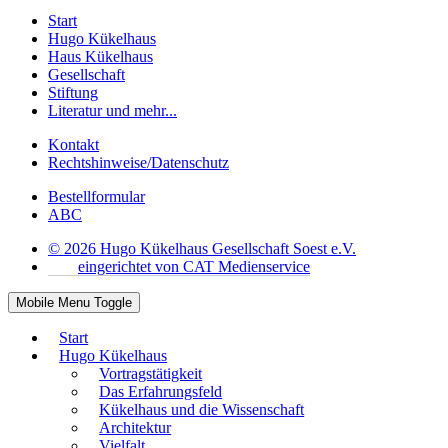
Start
Hugo Kükelhaus
Haus Kükelhaus
Gesellschaft
Stiftung
Literatur und mehr...
Kontakt
Rechtshinweise/Datenschutz
Bestellformular
ABC
© 2026 Hugo Kükelhaus Gesellschaft Soest e.V.
eingerichtet von CAT Medienservice
Mobile Menu Toggle
Start
Hugo Kükelhaus
Vortragstätigkeit
Das Erfahrungsfeld
Kükelhaus und die Wissenschaft
Architektur
Vielfalt