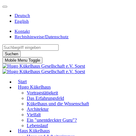
Deutsch
English
Kontakt
Rechtshinweise/Datenschutz
Suchen
Mobile Menu Toggle
Start
Hugo Kükelhaus
Vortragstätigkeit
Das Erfahrungsfeld
Kükelhaus und die Wissenschaft
Architektur
Vielfalt
Ein "unentdeckter Guru"?
Lebenslauf
Haus Kükelhaus