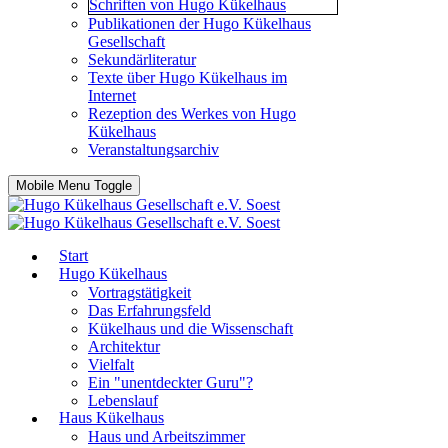
Schriften von Hugo Kükelhaus
Publikationen der Hugo Kükelhaus
Gesellschaft
Sekundärliteratur
Texte über Hugo Kükelhaus im
Internet
Rezeption des Werkes von Hugo
Kükelhaus
Veranstaltungsarchiv
Mobile Menu Toggle
Start
Hugo Kükelhaus
Vortragstätigkeit
Das Erfahrungsfeld
Kükelhaus und die Wissenschaft
Architektur
Vielfalt
Ein "unentdeckter Guru"?
Lebenslauf
Haus Kükelhaus
Haus und Arbeitszimmer