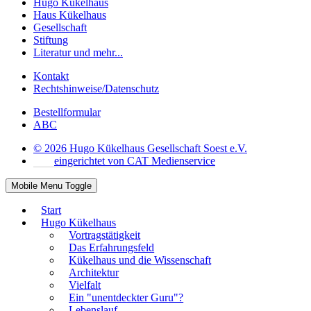
Hugo Kükelhaus
Haus Kükelhaus
Gesellschaft
Stiftung
Literatur und mehr...
Kontakt
Rechtshinweise/Datenschutz
Bestellformular
ABC
© 2026 Hugo Kükelhaus Gesellschaft Soest e.V.
eingerichtet von CAT Medienservice
Mobile Menu Toggle
Start
Hugo Kükelhaus
Vortragstätigkeit
Das Erfahrungsfeld
Kükelhaus und die Wissenschaft
Architektur
Vielfalt
Ein "unentdeckter Guru"?
Lebenslauf