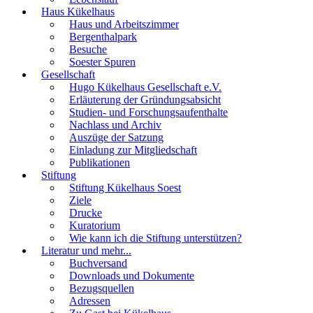
Haus Kükelhaus
Haus und Arbeitszimmer
Bergenthalpark
Besuche
Soester Spuren
Gesellschaft
Hugo Kükelhaus Gesellschaft e.V.
Erläuterung der Gründungsabsicht
Studien- und Forschungsaufenthalte
Nachlass und Archiv
Auszüge der Satzung
Einladung zur Mitgliedschaft
Publikationen
Stiftung
Stiftung Kükelhaus Soest
Ziele
Drucke
Kuratorium
Wie kann ich die Stiftung unterstützen?
Literatur und mehr...
Buchversand
Downloads und Dokumente
Bezugsquellen
Adressen