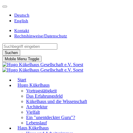
Deutsch
English
Kontakt
Rechtshinweise/Datenschutz
Suchen
Mobile Menu Toggle
Start
Hugo Kükelhaus
Vortragstätigkeit
Das Erfahrungsfeld
Kükelhaus und die Wissenschaft
Architektur
Vielfalt
Ein "unentdeckter Guru"?
Lebenslauf
Haus Kükelhaus