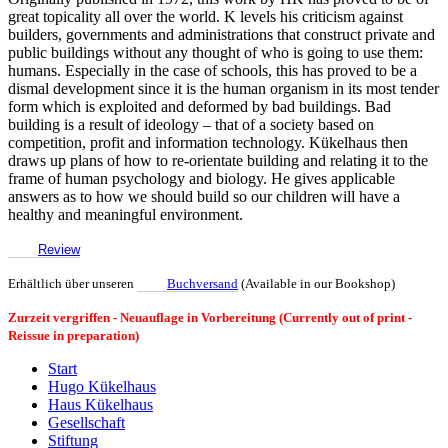
great topicality all over the world.
K levels his criticism against
builders, governments and administrations that construct private and
public buildings without any thought of who is going to use them:
humans. Especially in the case of schools, this has proved to be a
dismal development since it is the human organism in its most tender
form which is exploited and deformed by bad buildings. Bad
building is a result of ideology – that of a society based on
competition, profit and information technology. Kükelhaus then
draws up plans of how to re-orientate building and relating it to the
frame of human psychology and biology. He gives applicable
answers as to how we should build so our children will have a
healthy and meaningful environment.
Review
Erhältlich über unseren
Buchversand
(Available in our Bookshop)
Zurzeit vergriffen - Neuauflage in Vorbereitung
(Currently out of print -
Reissue in preparation)
Start
Hugo Kükelhaus
Haus Kükelhaus
Gesellschaft
Stiftung