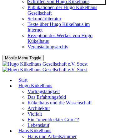
Schriften von Hugo Kükelhaus
Publikationen der Hugo Kükelhaus
Gesellschaft
Sekundärliteratur
Texte über Hugo Kükelhaus im
Internet
Rezeption des Werkes von Hugo
Kükelhaus
Veranstaltungsarchiv
Mobile Menu Toggle
Start
Hugo Kükelhaus
Vortragstätigkeit
Das Erfahrungsfeld
Kükelhaus und die Wissenschaft
Architektur
Vielfalt
Ein "unentdeckter Guru"?
Lebenslauf
Haus Kükelhaus
Haus und Arbeitszimmer