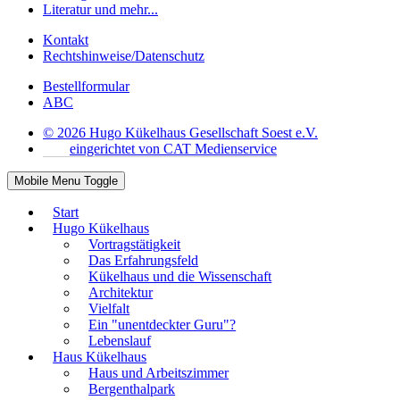
Literatur und mehr...
Kontakt
Rechtshinweise/Datenschutz
Bestellformular
ABC
© 2026 Hugo Kükelhaus Gesellschaft Soest e.V.
eingerichtet von CAT Medienservice
Mobile Menu Toggle
Start
Hugo Kükelhaus
Vortragstätigkeit
Das Erfahrungsfeld
Kükelhaus und die Wissenschaft
Architektur
Vielfalt
Ein "unentdeckter Guru"?
Lebenslauf
Haus Kükelhaus
Haus und Arbeitszimmer
Bergenthalpark