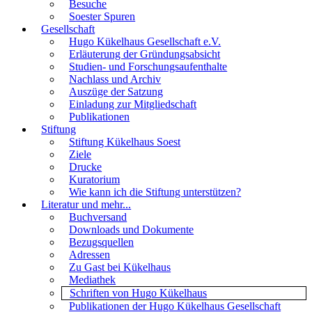
Besuche
Soester Spuren
Gesellschaft
Hugo Kükelhaus Gesellschaft e.V.
Erläuterung der Gründungsabsicht
Studien- und Forschungsaufenthalte
Nachlass und Archiv
Auszüge der Satzung
Einladung zur Mitgliedschaft
Publikationen
Stiftung
Stiftung Kükelhaus Soest
Ziele
Drucke
Kuratorium
Wie kann ich die Stiftung unterstützen?
Literatur und mehr...
Buchversand
Downloads und Dokumente
Bezugsquellen
Adressen
Zu Gast bei Kükelhaus
Mediathek
Schriften von Hugo Kükelhaus
Publikationen der Hugo Kükelhaus Gesellschaft