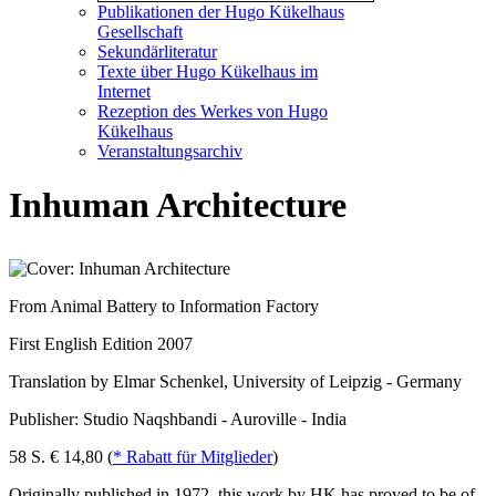
Publikationen der Hugo Kükelhaus
Gesellschaft
Sekundärliteratur
Texte über Hugo Kükelhaus im
Internet
Rezeption des Werkes von Hugo
Kükelhaus
Veranstaltungsarchiv
Inhuman Architecture
From Animal Battery to Information Factory
First English Edition 2007
Translation by Elmar Schenkel, University of Leipzig - Germany
Publisher: Studio Naqshbandi - Auroville - India
58 S. € 14,80 (
* Rabatt für Mitglieder
)
Originally published in 1972, this work by HK has proved to be of