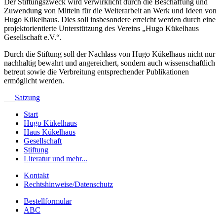
Der Stiftungszweck wird verwirklicht durch die Beschaffung und
Zuwendung von Mitteln für die Weiterarbeit an Werk und Ideen von
Hugo Kükelhaus. Dies soll insbesondere erreicht werden durch eine
projektorientierte Unterstützung des Vereins „Hugo Kükelhaus
Gesellschaft e.V.“.
Durch die Stiftung soll der Nachlass von Hugo Kükelhaus nicht nur
nachhaltig bewahrt und angereichert, sondern auch wissenschaftlich
betreut sowie die Verbreitung entsprechender Publikationen
ermöglicht werden.
Satzung
Start
Hugo Kükelhaus
Haus Kükelhaus
Gesellschaft
Stiftung
Literatur und mehr...
Kontakt
Rechtshinweise/Datenschutz
Bestellformular
ABC