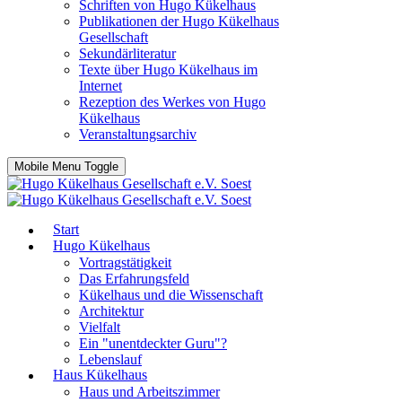
Schriften von Hugo Kükelhaus
Publikationen der Hugo Kükelhaus
Gesellschaft
Sekundärliteratur
Texte über Hugo Kükelhaus im
Internet
Rezeption des Werkes von Hugo
Kükelhaus
Veranstaltungsarchiv
Mobile Menu Toggle
Start
Hugo Kükelhaus
Vortragstätigkeit
Das Erfahrungsfeld
Kükelhaus und die Wissenschaft
Architektur
Vielfalt
Ein "unentdeckter Guru"?
Lebenslauf
Haus Kükelhaus
Haus und Arbeitszimmer