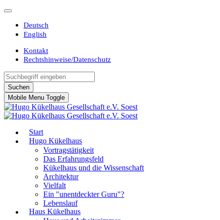
Deutsch
English
Kontakt
Rechtshinweise/Datenschutz
Suchen
Mobile Menu Toggle
Start
Hugo Kükelhaus
Vortragstätigkeit
Das Erfahrungsfeld
Kükelhaus und die Wissenschaft
Architektur
Vielfalt
Ein "unentdeckter Guru"?
Lebenslauf
Haus Kükelhaus