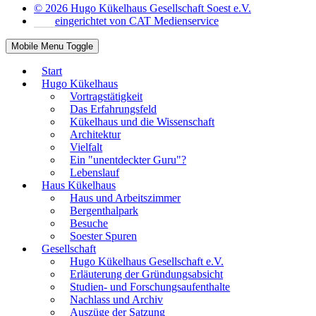
© 2026 Hugo Kükelhaus Gesellschaft Soest e.V.
eingerichtet von CAT Medienservice
Mobile Menu Toggle
Start
Hugo Kükelhaus
Vortragstätigkeit
Das Erfahrungsfeld
Kükelhaus und die Wissenschaft
Architektur
Vielfalt
Ein "unentdeckter Guru"?
Lebenslauf
Haus Kükelhaus
Haus und Arbeitszimmer
Bergenthalpark
Besuche
Soester Spuren
Gesellschaft
Hugo Kükelhaus Gesellschaft e.V.
Erläuterung der Gründungsabsicht
Studien- und Forschungsaufenthalte
Nachlass und Archiv
Auszüge der Satzung